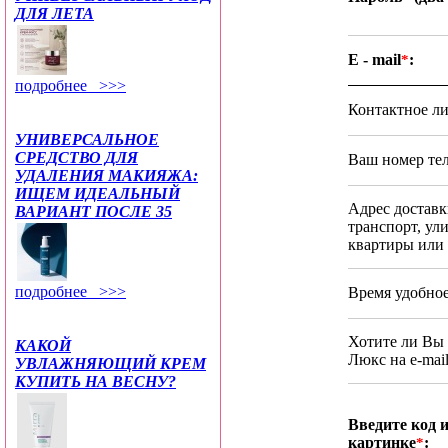
ДЛЯ ЛЕТА
E - mail
:
*
подробнее >>>
Контактное л
УНИВЕРСАЛЬНОЕ
СРЕДСТВО ДЛЯ
Ваш номер те
УДАЛЕНИЯ МАКИЯЖА:
ИЩЕМ ИДЕАЛЬНЫЙ
Адрес доставк
ВАРИАНТ ПОСЛЕ 35
транспорт, ули
квартиры или 
подробнее >>>
Время удобное
Хотите ли Вы 
КАКОЙ
Люкс на e-mai
УВЛАЖНЯЮЩИЙ КРЕМ
КУПИТЬ НА ВЕСНУ?
Введите код 
картинке
:
*