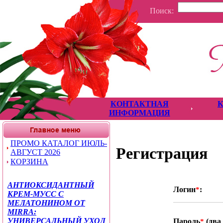
Поиск:
КОНТАКТНАЯ
ИНФОРМАЦИЯ
ПРОМО КАТАЛОГ ИЮЛЬ-
Регистрация
АВГУСТ 2026
КОРЗИНА
АНТИОКСИДАНТНЫЙ
Логин
:
*
КРЕМ-МУСС С
МЕЛАТОНИНОМ ОТ
MIRRA:
УНИВЕРСАЛЬНЫЙ УХОД
Пароль
(два 
*