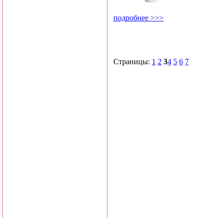
подробнее >>>
Страницы:
1
2
3
4
5
6
7