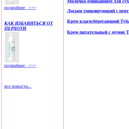
Молочко очищающее для сухо
подробнее >>>
Лосьон тонизирующий с пепт
Крем влагосберегающий Туба
КАК ИЗБАВИТЬСЯ ОТ
ПЕРХОТИ
Крем питательный с мумие Т
подробнее >>>
все новости...