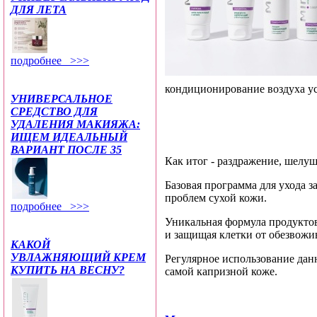
ДЛЯ ЛЕТА
подробнее >>>
кондиционирование воздуха ус
УНИВЕРСАЛЬНОЕ
СРЕДСТВО ДЛЯ
УДАЛЕНИЯ МАКИЯЖА:
ИЩЕМ ИДЕАЛЬНЫЙ
ВАРИАНТ ПОСЛЕ 35
Как итог - раздражение, шелу
Базовая программа для ухода 
проблем сухой кожи.
подробнее >>>
Уникальная формула продуктов
и защищая клетки от обезвожи
КАКОЙ
УВЛАЖНЯЮЩИЙ КРЕМ
Регулярное использование дан
КУПИТЬ НА ВЕСНУ?
самой капризной коже.