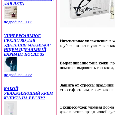
ДЛЯ ЛЕТА
подробнее >>>
УНИВЕРСАЛЬНОЕ
СРЕДСТВО ДЛЯ
Интенсивное увлажнение
: в 
УДАЛЕНИЯ МАКИЯЖА:
глубоко питает и увлажняет ко
ИЩЕМ ИДЕАЛЬНЫЙ
ВАРИАНТ ПОСЛЕ 35
Выравнивание тона кожи
: п
помогает выровнять тон кожи, 
подробнее >>>
Защита от стресса
: праздник
КАКОЙ
стресс-факторам, таким как п
УВЛАЖНЯЮЩИЙ КРЕМ
КУПИТЬ НА ВЕСНУ?
Экспресс-уход
: удобная форма
даже в разгар праздничной суе